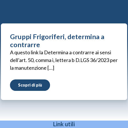
Gruppi Frigoriferi, determina a
contrarre
A questo link la Determina a contrarre ai sensi
dell’art. 50, comma i, lettera b D.LGS 36/2023 per
la manutenzione […]
Scopri di più
Link utili