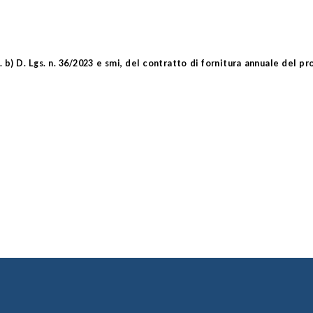
. b) D. Lgs. n. 36/2023 e smi
, del contratto di fornitura annuale del p