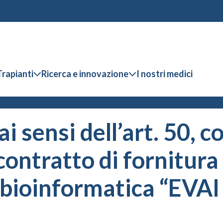
Trapianti
Ricerca e innovazione
I nostri medici
 sensi dell’art. 50, co
contratto di fornitura
 bioinformatica “EVAI