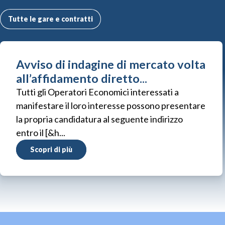
Tutte le gare e contratti
Avviso di indagine di mercato volta
all’affidamento diretto...
Tutti gli Operatori Economici interessati a
manifestare il loro interesse possono presentare
la propria candidatura al seguente indirizzo
entro il [&h...
Scopri di più