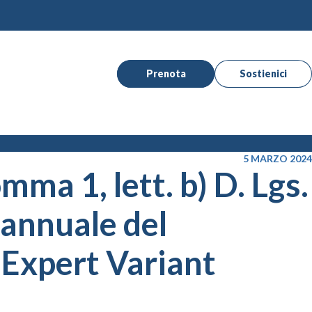
Prenota
Sostienici
5 MARZO 2024
mma 1, lett. b) D. Lgs.
 annuale del
 Expert Variant