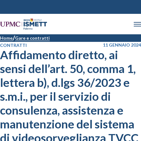
Home
Gare e contratti
11 GENNAIO 2024
CONTRATTI
Affidamento diretto, ai
sensi dell’art. 50, comma 1,
lettera b), d.lgs 36/2023 e
s.m.i., per il servizio di
consulenza, assistenza e
manutenzione del sistema
di videosorveglianza TVCC