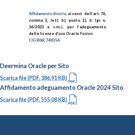
Affidamento diretto,
ai sensi
dell’art. 76,
comma 2, lett. b), punto 2), d. lgs n.
36/2023 e s.m.i., per l’adeguamento
delle licenze d’uso Oracle Fusion
CIG
B06C743D5A
Deermina Oracle per Sito
Scarica file (PDF, 386.91 KB)
Affidamento adeguamento Oracle 2024 Sito
Scarica file (PDF, 555.08 KB)
Altre Gare e Contratti