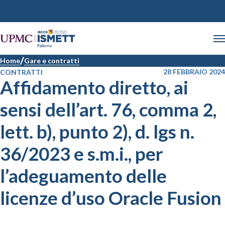
Home
Gare e contratti
28 FEBBRAIO 2024
CONTRATTI
Affidamento diretto, ai
sensi dell’art. 76, comma 2,
lett. b), punto 2), d. lgs n.
36/2023 e s.m.i., per
l’adeguamento delle
licenze d’uso Oracle Fusion