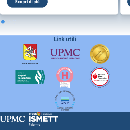
Scopri di più
Link utili
Sede Clinica: