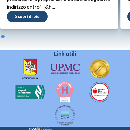
indirizzo entro il [&h...
Scopri di più
Link utili