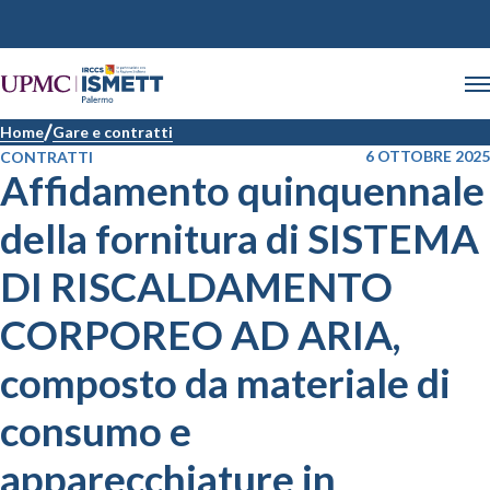
Home
Gare e contratti
6 OTTOBRE 2025
CONTRATTI
Affidamento quinquennale
della fornitura di SISTEMA
DI RISCALDAMENTO
CORPOREO AD ARIA,
composto da materiale di
consumo e
apparecchiature in