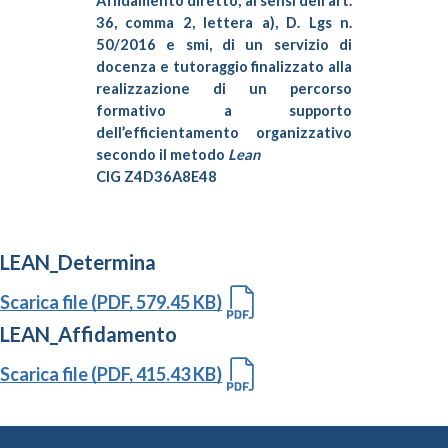
Affidamento diretto, ai sensi dell’art.
36, comma 2, lettera a), D. Lgs n.
50/2016 e smi, di un servizio di
docenza e tutoraggio finalizzato alla
realizzazione di un percorso
formativo a supporto
dell’efficientamento organizzativo
secondo il metodo
Lean
CIG Z4D36A8E48
LEAN_Determina
Scarica file (PDF, 579.45 KB)
LEAN_Affidamento
Scarica file (PDF, 415.43 KB)