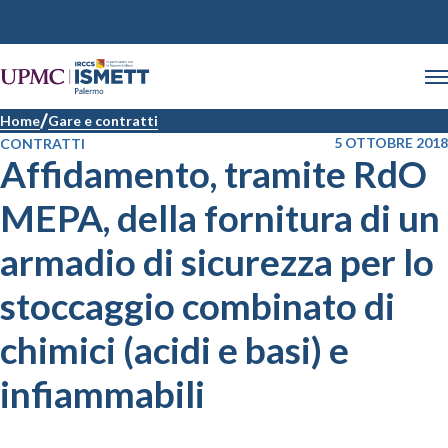
Home
Gare e contratti
5 OTTOBRE 2018
CONTRATTI
Affidamento, tramite RdO
MEPA, della fornitura di un
armadio di sicurezza per lo
stoccaggio combinato di
chimici (acidi e basi) e
infiammabili