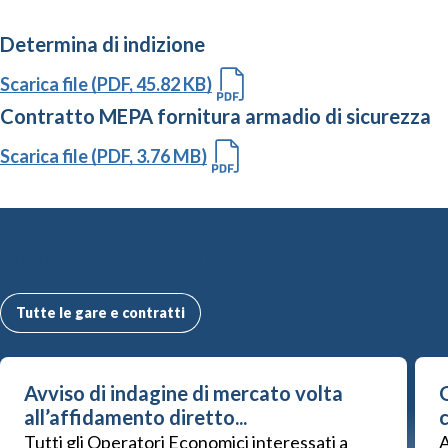
Determina di indizione
Scarica file (PDF, 45.82 KB)
Contratto MEPA fornitura armadio di sicurezza
Scarica file (PDF, 3.76 MB)
Altre Gare e Contratti
Tutte le gare e contratti
Avviso di indagine di mercato volta
G
all’affidamento diretto...
Tutti gli Operatori Economici interessati a
A