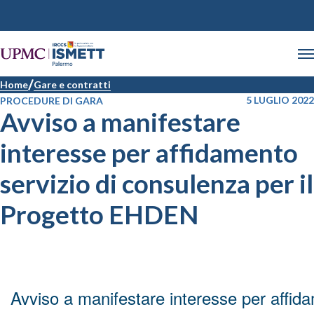
Home
Gare e contratti
5 LUGLIO 2022
PROCEDURE DI GARA
Avviso a manifestare
interesse per affidamento
servizio di consulenza per il
Progetto EHDEN
Avviso a manifestare interesse per affid