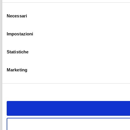
Selezione
Necessari
del
consenso
Impostazioni
Statistiche
Marketing