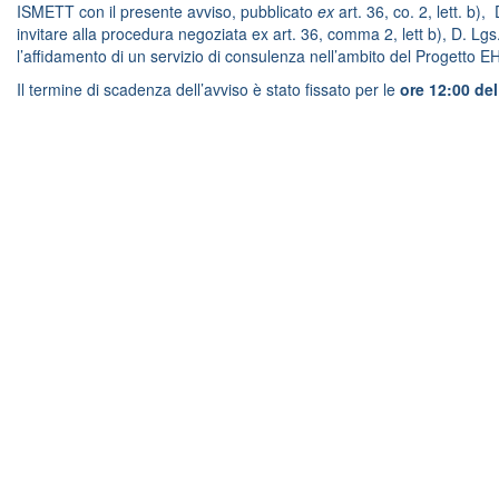
ISMETT con il presente avviso, pubblicato
ex
art. 36, co. 2, lett. b)
invitare alla procedura negoziata ex art. 36, comma 2, lett b), D. Lg
l’affidamento di un servizio di consulenza nell’ambito del Progetto 
Il termine di scadenza dell’avviso è stato fissato per le
ore 12:00 del