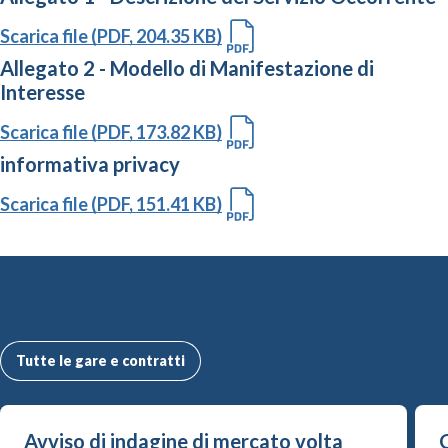
Scarica file (PDF, 204.35 KB)
Allegato 2 - Modello di Manifestazione di
Interesse
Scarica file (PDF, 173.82 KB)
informativa privacy
Scarica file (PDF, 151.41 KB)
Altre Gare e Contratti
Tutte le gare e contratti
Avviso di indagine di mercato volta
G