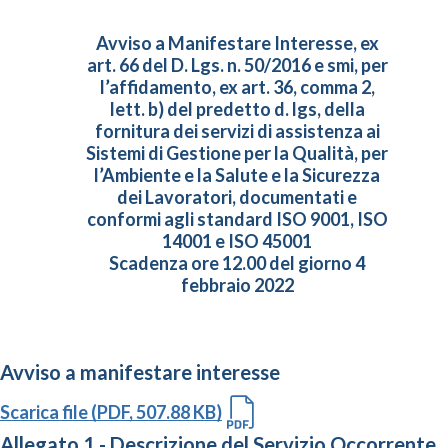
Avviso a Manifestare Interesse, ex
art. 66 del D. Lgs. n. 50/2016 e smi, per
l’affidamento, ex art. 36, comma 2,
lett. b) del predetto d. lgs, della
fornitura dei servizi di assistenza ai
Sistemi di Gestione per la Qualità, per
l’Ambiente e la Salute e la Sicurezza
dei Lavoratori, documentati e
conformi agli standard ISO 9001, ISO
14001 e ISO 45001
Scadenza ore 12.00 del giorno 4
febbraio 2022
Avviso a manifestare interesse
Scarica file (PDF, 507.88 KB)
Allegato 1 - Descrizione del Servizio Occorrente