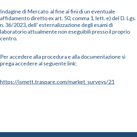
Indagine di Mercato al fine ai fini di un eventuale
affidamento diretto ex art. 50, comma 1, lett. e) del D. Lgs.
n. 36/2023, dell’ esternalizzazione degli esami di
laboratorio attualmente non eseguibili presso il proprio
centro.
Per accedere alla procedura e alla documentazione si
prega accedere al seguente link:
https://ismett.traspare.com/market_surveys/21