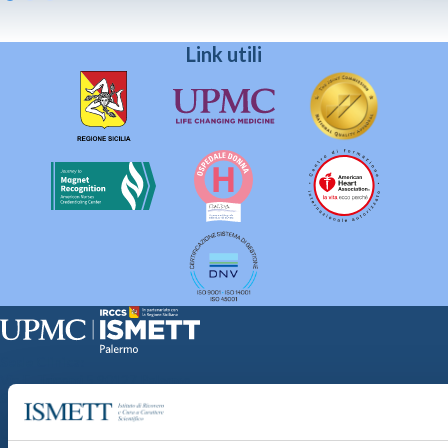
Link utili
Sede Clinica:
Via E. Tricomi 5 90127 Palermo
Sede Sociale:
Via Discesa dei Giudici 4 90133 Palermo
Capitale sociale: