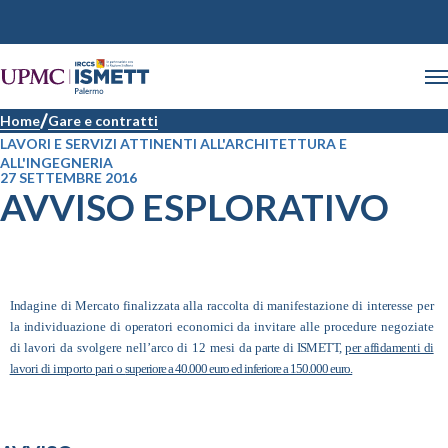
Home
Gare e contratti
LAVORI E SERVIZI ATTINENTI ALL'ARCHITETTURA E
ALL'INGEGNERIA
27 SETTEMBRE 2016
AVVISO ESPLORATIVO
Indagine di Mercato finalizzata alla raccolta di manifestazione di interesse per
la individuazione di operatori economici da invitare alle procedure negoziate
di lavori da svolgere nell’arco di 12 mesi da
parte di ISMETT,
per affidamenti di
lavori di importo pari o
superiore a 40.000 euro ed inferiore a 150.000 euro.