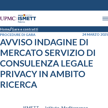
Home
Gare e contratti
24 MARZO 2025
PROCEDURE DI GARA
AVVISO INDAGINE DI
MERCATO SERVIZIO DI
CONSULENZA LEGALE
PRIVACY IN AMBITO
RICERCA
ISMETT – Istituto Mediterraneo