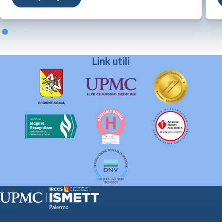
Link utili
Sede Clinica: