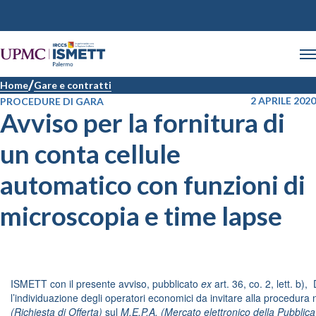
Home
Gare e contratti
2 APRILE 2020
PROCEDURE DI GARA
Avviso per la fornitura di
un conta cellule
automatico con funzioni di
microscopia e time lapse
ISMETT con il presente avviso, pubblicato
ex
art. 36, co. 2, lett. b)
l’individuazione degli operatori economici da invitare alla procedura 
(Richiesta di Offerta)
sul
M.E.P.A. (Mercato elettronico della Pubblic