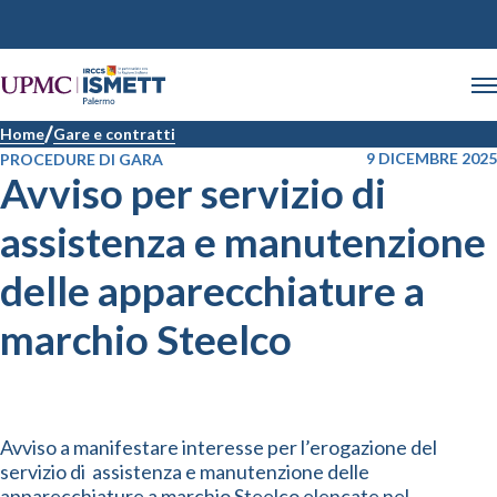
Home
Gare e contratti
9 DICEMBRE 2025
PROCEDURE DI GARA
Avviso per servizio di
assistenza e manutenzione
delle apparecchiature a
marchio Steelco
Avviso a manifestare interesse per l’erogazione del
servizio di assistenza e manutenzione delle
apparecchiature a marchio Steelco elencate nel