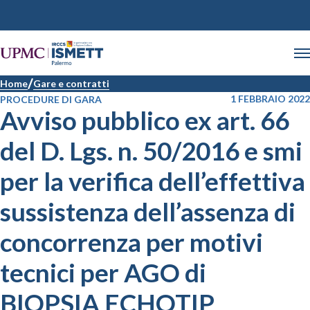
Home
Gare e contratti
1 FEBBRAIO 2022
PROCEDURE DI GARA
Avviso pubblico ex art. 66
del D. Lgs. n. 50/2016 e smi
per la verifica dell’effettiva
sussistenza dell’assenza di
concorrenza per motivi
tecnici per AGO di
BIOPSIA ECHOTIP