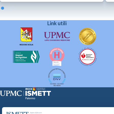
Link utili
Sede Clinica:
Via E. Tricomi 5 90127 Palermo
Sede Sociale: