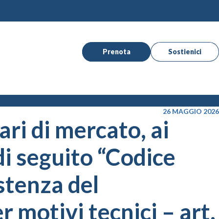
Prenota
Sostienici
26 MAGGIO 2026
ri di mercato, ai
 di seguito “Codice
istenza del
 motivi tecnici – art.