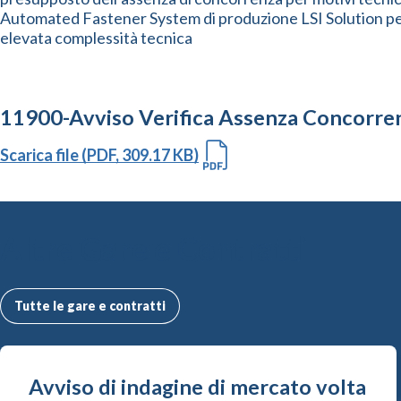
Automated Fastener System di produzione LSI Solution per i
elevata complessità tecnica
11900-Avviso Verifica Assenza Concorre
Scarica file (PDF, 309.17 KB)
Altre Gare e Contratti
Tutte le gare e contratti
Avviso di indagine di mercato volta