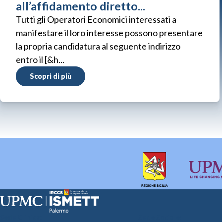
all’affidamento diretto...
Tutti gli Operatori Economici interessati a
manifestare il loro interesse possono presentare
la propria candidatura al seguente indirizzo
entro il [&h...
Scopri di più
Sede Clinica:
Sede Sociale: