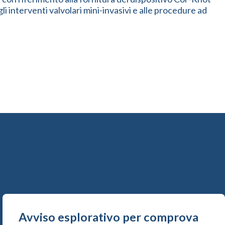
 interventi valvolari mini-invasivi e alle procedure ad
Avviso esplorativo per comprova