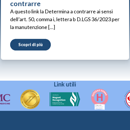
contrarre
A questo link la Determina a contrarre ai sensi
dell’art. 50, comma i, lettera b D.LGS 36/2023 per
la manutenzione […]
Scopri di più
Link utili