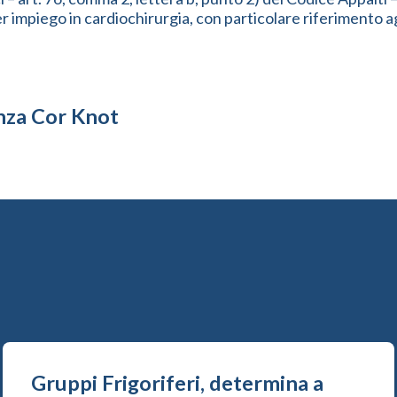
mpiego in cardiochirurgia, con particolare riferimento agli
nza Cor Knot
Gruppi Frigoriferi, determina a