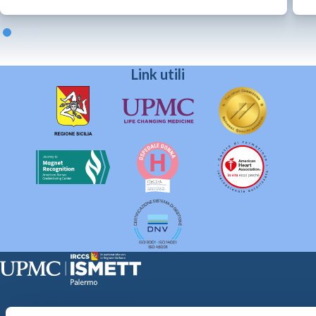
Link utili
Sede Clinica:
Via E. Tricomi 5 90127 Palermo