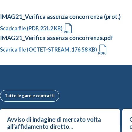
IMAG21_Verifica assenza concorrenza (prot.)
Scarica file (PDF, 251.2 KB)
IMAG21_Verifica assenza concorrenza.pdf
Scarica file (OCTET-STREAM, 176.58 KB)
Altre Gare e Contratti
Tutte le gare e contratti
Avviso di indagine di mercato volta
G
all’affidamento diretto...