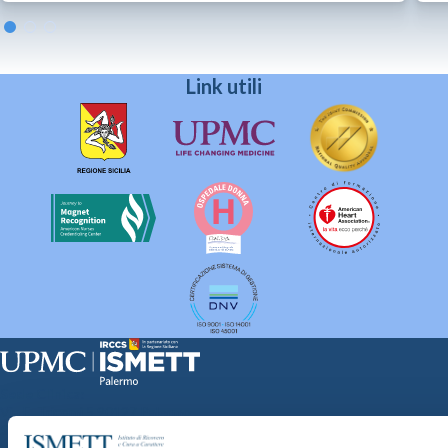
Link utili
Sede Clinica:
Via E. Tricomi 5 90127 Palermo
Sede Sociale:
Via Discesa dei Giudici 4 90133 Palermo