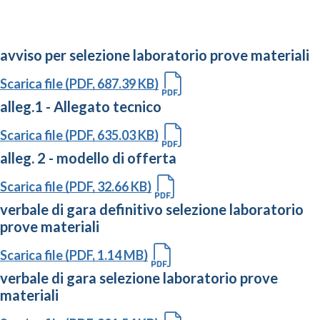
avviso per selezione laboratorio prove materiali
Scarica file (PDF, 687.39 KB)
alleg.1 - Allegato tecnico
Scarica file (PDF, 635.03 KB)
alleg. 2 - modello di offerta
Scarica file (PDF, 32.66 KB)
verbale di gara definitivo selezione laboratorio
prove materiali
Scarica file (PDF, 1.14 MB)
verbale di gara selezione laboratorio prove
materiali