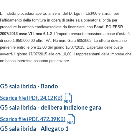
E’ indetta procedura aperta, ai sensi del D. Lgs n. 163/06 e s.m.i., per
l’affidamento della fornitura in opera di suite sala operatoria ibrida per
procedure in ambito cardiovascolare da finanziarsi con
Fondi PO FESR
2007/2013 asse VI linea 6.1.2
. L’importo presunto massimo a base d’asta è
di euro 1.950.000,00 oltre IVA. Numero Gara 6053863. Le offerte dovranno
pervenire entro le ore 12,00 del giorno 16/07/2015. L’apertura delle buste
avverrà il giorno 17/07/2015 alle ore 10,00. I rappresentanti delle imprese che
ne hanno interesse possono presenziare.
G5 sala ibrida - Bando
Scarica file (PDF, 24.12 KB)
G5 sala ibrida - delibera indizione gara
Scarica file (PDF, 472.39 KB)
G5 sala ibrida - Allegato 1