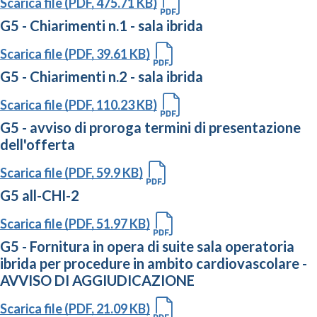
Scarica file (PDF, 475.71 KB)
G5 - Chiarimenti n.1 - sala ibrida
Scarica file (PDF, 39.61 KB)
G5 - Chiarimenti n.2 - sala ibrida
Scarica file (PDF, 110.23 KB)
G5 - avviso di proroga termini di presentazione
dell'offerta
Scarica file (PDF, 59.9 KB)
G5 all-CHI-2
Scarica file (PDF, 51.97 KB)
G5 - Fornitura in opera di suite sala operatoria
ibrida per procedure in ambito cardiovascolare -
AVVISO DI AGGIUDICAZIONE
Scarica file (PDF, 21.09 KB)