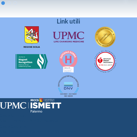
Link utili
Sede Clinica:
Via E. Tricomi 5 90127 Palermo
Sede Sociale:
Via Discesa dei Giudici 4 90133 Palermo