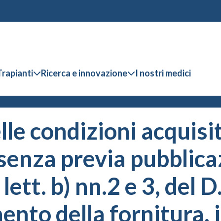
Trapianti
Ricerca e innovazione
I nostri medici
lle condizioni acquisi
senza previa pubblica
, lett. b) nn.2 e 3, del
mento della fornitura,