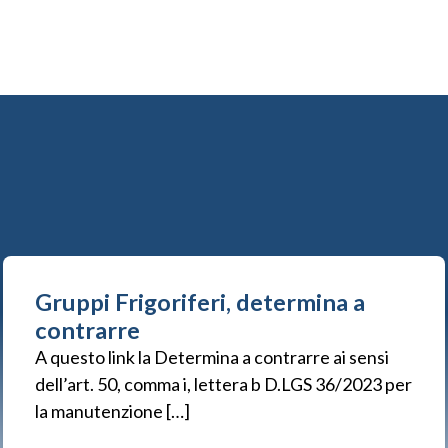
Gruppi Frigoriferi, determina a
contrarre
A questo link la Determina a contrarre ai sensi
dell’art. 50, comma i, lettera b D.LGS 36/2023 per
la manutenzione […]