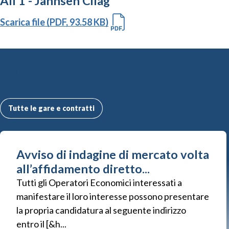
All 1 - Jannsen Cilag
Scarica file (PDF, 93.58 KB)
Altre Gare e Contratti
Tutte le gare e contratti
Avviso di indagine di mercato volta
all’affidamento diretto...
Tutti gli Operatori Economici interessati a
manifestare il loro interesse possono presentare
la propria candidatura al seguente indirizzo
entro il [&h...