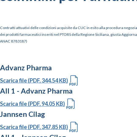
Contratti attuativi delle condizioni acquisite da CUC in esito alla procedura negoziat
dei prodotti farmaceutici inseriti nel PTORS della Regione Siciliana, giusta Aggiorname
ANAC 8783187)
Advanz Pharma
Scarica file (PDF, 344.54 KB)
All 1 - Advanz Pharma
Scarica file (PDF, 94.05 KB)
Jannsen Cilag
Scarica file (PDF, 347.85 KB)