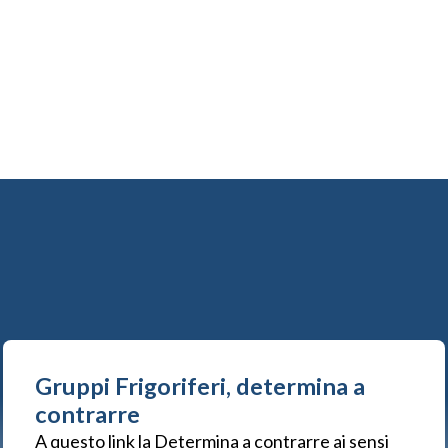
Gruppi Frigoriferi, determina a
contrarre
A questo link la Determina a contrarre ai sensi