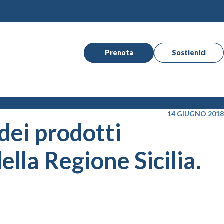
Prenota
Sostienici
14 GIUGNO 2018
dei prodotti
ella Regione Sicilia.