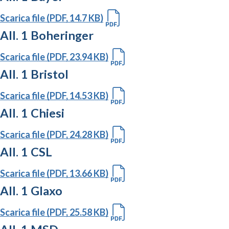
Scarica file (PDF, 14.7 KB)
All. 1 Boheringer
Scarica file (PDF, 23.94 KB)
All. 1 Bristol
Scarica file (PDF, 14.53 KB)
All. 1 Chiesi
Scarica file (PDF, 24.28 KB)
All. 1 CSL
Scarica file (PDF, 13.66 KB)
All. 1 Glaxo
Scarica file (PDF, 25.58 KB)