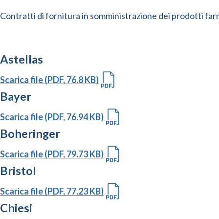
Contratti di fornitura in somministrazione dei prodotti farm
Astellas
Scarica file (PDF, 76.8 KB)
Bayer
Scarica file (PDF, 76.94 KB)
Boheringer
Scarica file (PDF, 79.73 KB)
Bristol
Scarica file (PDF, 77.23 KB)
Chiesi