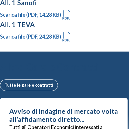
All. 1 Sanofi
Scarica file (PDF, 14.28 KB)
All. 1 TEVA
Scarica file (PDF, 24.28 KB)
Altre Gare e Contratti
Tutte le gare e contratti
Avviso di indagine di mercato volta
all’affidamento diretto...
Tutti gli Operatori Economici interessati a