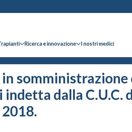
Trapianti
Ricerca e innovazione
I nostri medici
a in somministrazione 
 indetta dalla C.U.C. d
 2018.