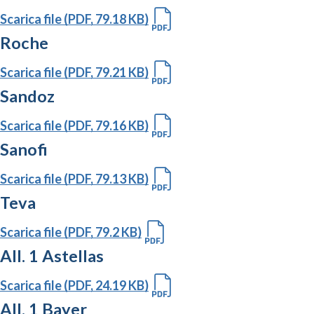
Scarica file (PDF, 79.18 KB)
Roche
Scarica file (PDF, 79.21 KB)
Sandoz
Scarica file (PDF, 79.16 KB)
Sanofi
Scarica file (PDF, 79.13 KB)
Teva
Scarica file (PDF, 79.2 KB)
All. 1 Astellas
Scarica file (PDF, 24.19 KB)
All. 1 Bayer