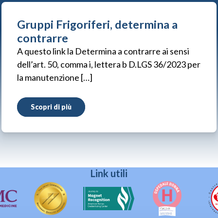
Gruppi Frigoriferi, determina a
contrarre
A questo link la Determina a contrarre ai sensi
dell’art. 50, comma i, lettera b D.LGS 36/2023 per
la manutenzione […]
Scopri di più
Link utili