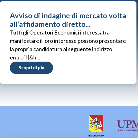
Avviso di indagine di mercato volta
all’affidamento diretto...
Tutti gli Operatori Economici interessati a
manifestare il loro interesse possono presentare
la propria candidatura al seguente indirizzo
entro il [&h...
Scopri di più