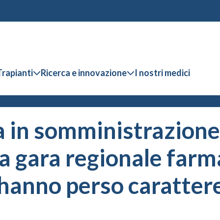
Trapianti
Ricerca e innovazione
I nostri medici
a in somministrazione
la gara regionale farm
anno perso carattere 