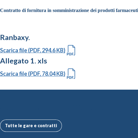
Contratto di fornitura in somministrazione dei prodotti farmaceutic
Ranbaxy.
Scarica file (PDF, 294.6 KB)
Allegato 1. xls
Scarica file (PDF, 78.04 KB)
Altre Gare e Contratti
Tutte le gare e contratti