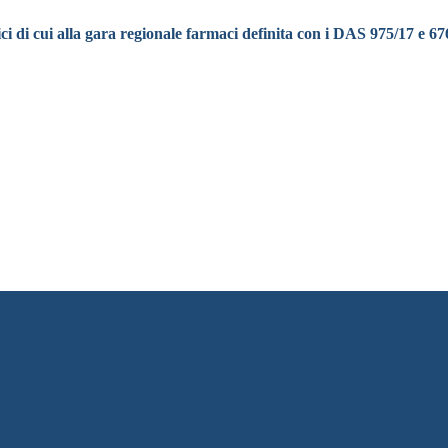
i di cui alla gara regionale farmaci definita con i DAS 975/17 e 676