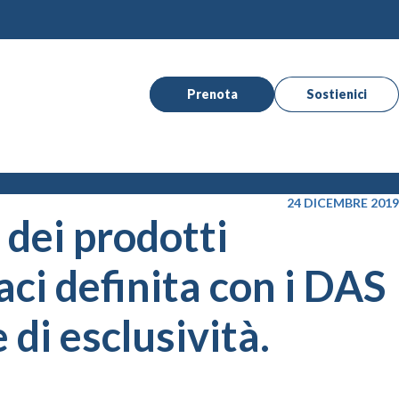
Prenota
Sostienici
24 DICEMBRE 2019
 dei prodotti
aci definita con i DAS
di esclusività.