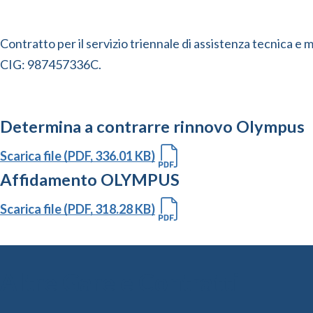
Contratto per il servizio triennale di assistenza tecnica
CIG: 987457336C.
Determina a contrarre rinnovo Olympus
Scarica file (PDF, 336.01 KB)
Affidamento OLYMPUS
Scarica file (PDF, 318.28 KB)
Altre Gare e Contratti