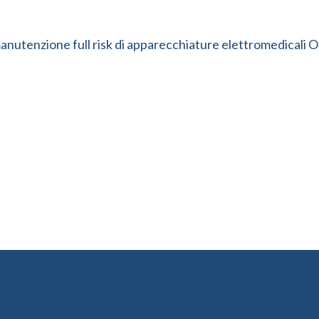
 e manutenzione full risk di apparecchiature elettromedica