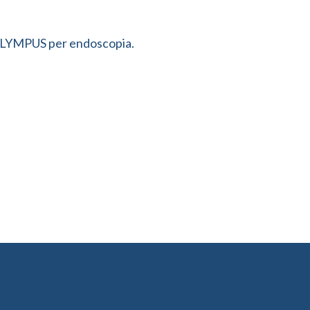
li OLYMPUS per endoscopia.