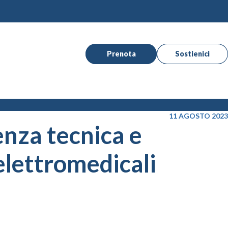
Prenota
Sostienici
11 AGOSTO 2023
tenza tecnica e
elettromedicali