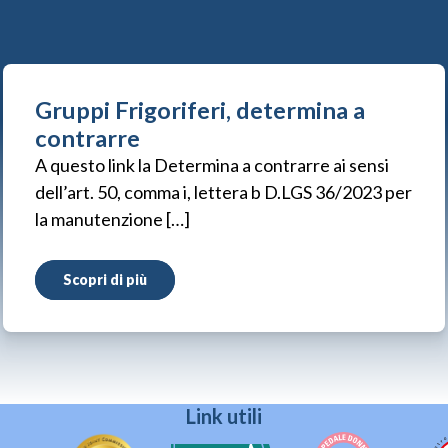
Gruppi Frigoriferi, determina a
contrarre
A questo link la Determina a contrarre ai sensi
dell’art. 50, comma i, lettera b D.LGS 36/2023 per
la manutenzione […]
Scopri di più
Link utili