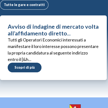
Tutte le gare e contratti
Avviso di indagine di mercato volta
all’affidamento diretto...
Tutti gli Operatori Economici interessati a
manifestare il loro interesse possono presentare
la propria candidatura al seguente indirizzo
entro il [&h...
Scopri di più