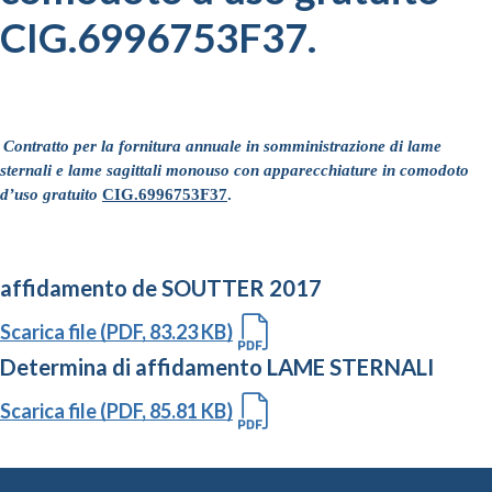
CIG.6996753F37.
Contratto per la fornitura annuale in somministrazione di lame
sternali e lame sagittali monouso con apparecchiature in comodoto
d’uso gratuito
CIG.6996753F37
.
affidamento de SOUTTER 2017
Scarica file (PDF, 83.23 KB)
Determina di affidamento LAME STERNALI
Scarica file (PDF, 85.81 KB)