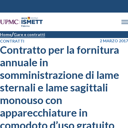
Home
Gare e contratti
2 MARZO 2017
CONTRATTI
Contratto per la fornitura
annuale in
somministrazione di lame
sternali e lame sagittali
monouso con
apparecchiature in
comodoto d’uso gratuito