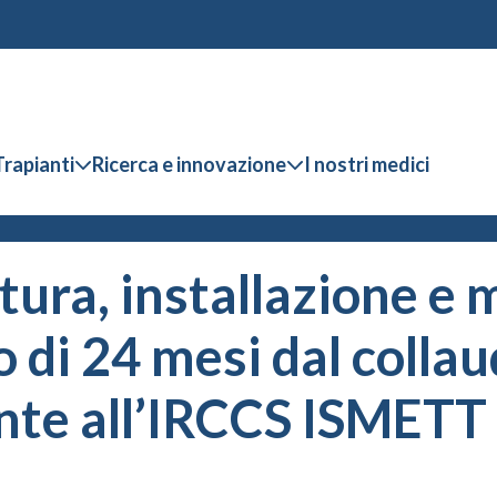
Trapianti
Ricerca e innovazione
I nostri medici
itura, installazione e
o di 24 mesi dal colla
nte all’IRCCS ISMETT 