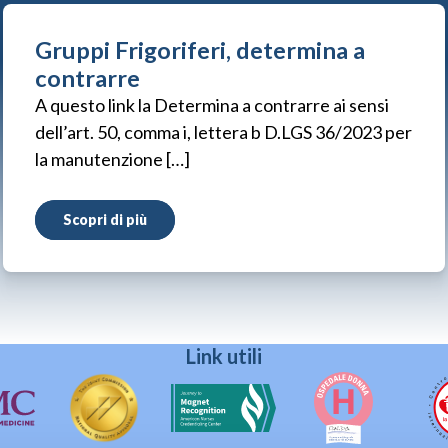
Gruppi Frigoriferi, determina a
contrarre
A questo link la Determina a contrarre ai sensi
dell’art. 50, comma i, lettera b D.LGS 36/2023 per
la manutenzione […]
Scopri di più
Link utili