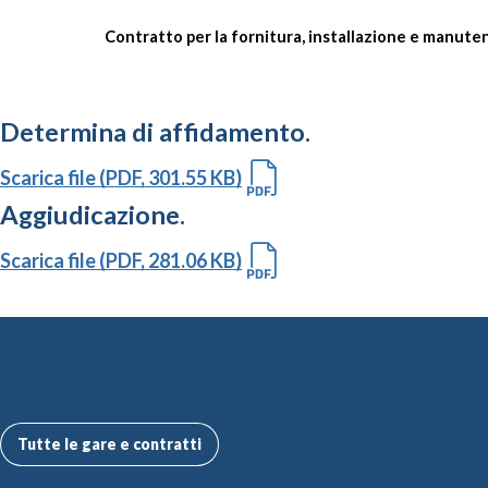
Contratto per la fornitura, installazione e manuten
Determina di affidamento.
Scarica file (PDF, 301.55 KB)
Aggiudicazione.
Scarica file (PDF, 281.06 KB)
Altre Gare e Contratti
Tutte le gare e contratti