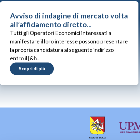
Avviso di indagine di mercato volta
all’affidamento diretto...
Tutti gli Operatori Economici interessati a
manifestare il loro interesse possono presentare
la propria candidatura al seguente indirizzo
entro il [&h...
Scopri di più