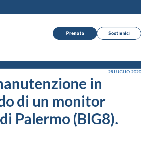
Prenota
Sostienici
28 LUGLIO 2020
 manutenzione in
udo di un monitor
di Palermo (BIG8).