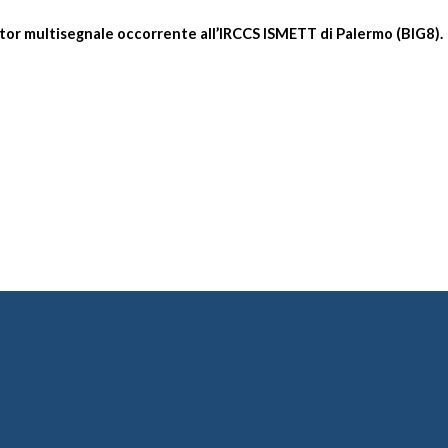
nitor multisegnale occorrente all’IRCCS ISMETT di Palermo (BIG8).