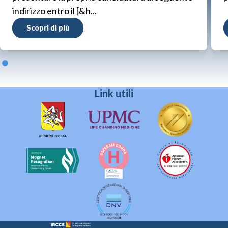
indirizzo entro il [&h...
Scopri di più
Link utili