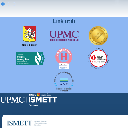
Link utili
Sede Clinica:
Via E. Tricomi 5 90127 Palermo
Sede Sociale:
Via Discesa dei Giudici 4 90133 Palermo