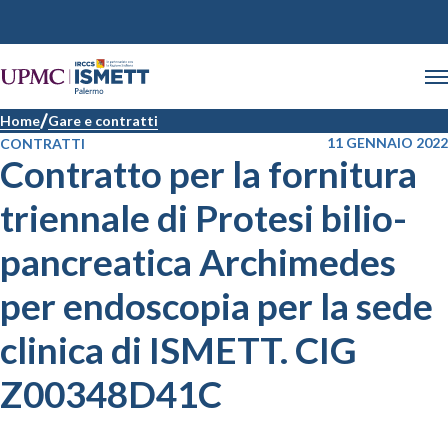
Home
Gare e contratti
11 GENNAIO 2022
CONTRATTI
Contratto per la fornitura
triennale di Protesi bilio-
pancreatica Archimedes
per endoscopia per la sede
clinica di ISMETT. CIG
Z00348D41C