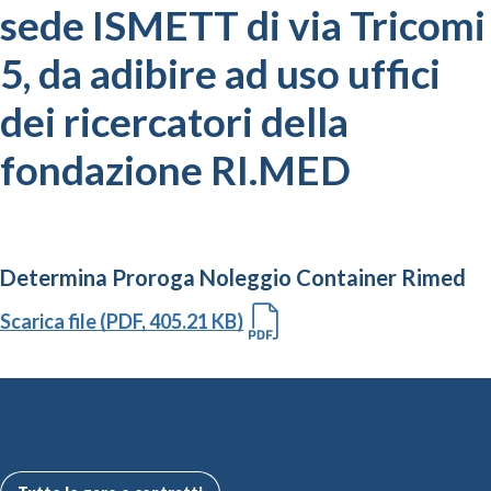
sede ISMETT di via Tricomi
5, da adibire ad uso uffici
dei ricercatori della
fondazione RI.MED
Determina Proroga Noleggio Container Rimed
Scarica file (PDF, 405.21 KB)
Altre Gare e Contratti