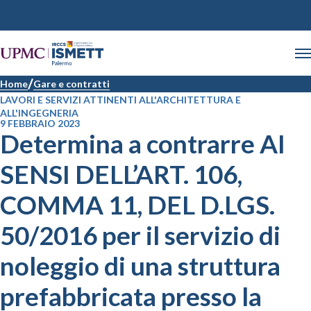
Home
Gare e contratti
LAVORI E SERVIZI ATTINENTI ALL'ARCHITETTURA E
ALL'INGEGNERIA
9 FEBBRAIO 2023
Determina a contrarre AI
SENSI DELL’ART. 106,
COMMA 11, DEL D.LGS.
50/2016 per il servizio di
noleggio di una struttura
prefabbricata presso la