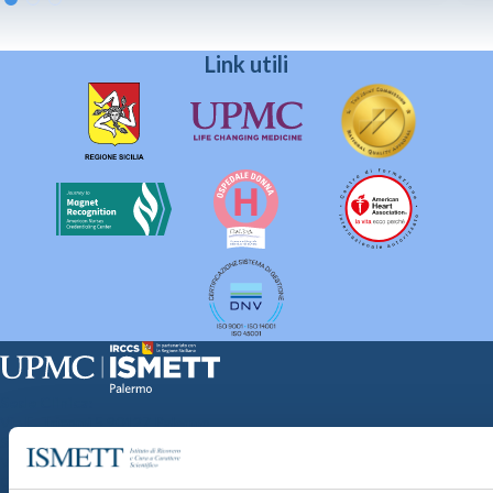
Link utili
Sede Clinica:
Via E. Tricomi 5 90127 Palermo
Sede Sociale:
Via Discesa dei Giudici 4 90133 Palermo
Capitale sociale: