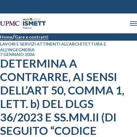
Home
Gare e contratti
LAVORI E SERVIZI ATTINENTI ALL'ARCHITETTURA E
ALL'INGEGNERIA
7 GENNAIO 2026
DETERMINA A
CONTRARRE, AI SENSI
DELL’ART 50, COMMA 1,
LETT. b) DEL DLGS
36/2023 E SS.MM.II (DI
SEGUITO “CODICE