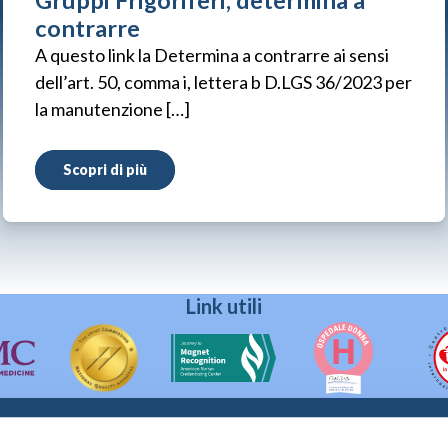
Gruppi Frigoriferi, determina a
contrarre
A questo link la Determina a contrarre ai sensi
dell’art. 50, comma i, lettera b D.LGS 36/2023 per
la manutenzione […]
Scopri di più
Link utili