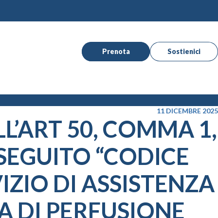
Prenota
Sostienici
11 DICEMBRE 2025
L’ART 50, COMMA 1,
I SEGUITO “CODICE
IZIO DI ASSISTENZA
A DI PERFUSIONE