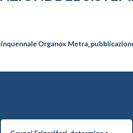
uinquennale Organox Metra_pubblicazion