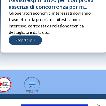
Avviso esplorativo per comprova
assenza di concorrenza per m...
Gli operatori economici interessati dovranno
trasmettere la propria manifestazione di
interesse, corredata da relazione tecnica
dettagliata e dalla do...
Scopri di più