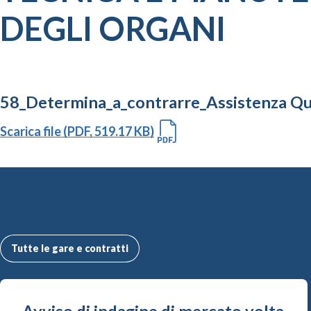
DEGLI ORGANI
58_Determina_a_contrarre_Assistenza Q
Scarica file (PDF, 519.17 KB)
Altre Gare e Contratti
Tutte le gare e contratti