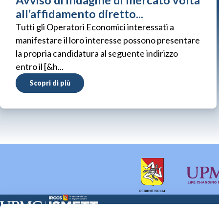
Avviso di indagine di mercato volta
all’affidamento diretto...
Tutti gli Operatori Economici interessati a
manifestare il loro interesse possono presentare
la propria candidatura al seguente indirizzo
entro il [&h...
Scopri di più