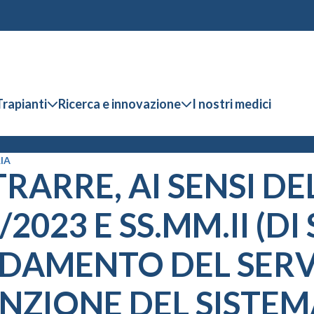
Trapianti
Ricerca e innovazione
I nostri medici
IA
ARRE, AI SENSI DEL
6/2023 E SS.MM.II (D
FIDAMENTO DEL SERV
NZIONE DEL SISTEM