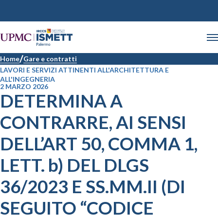
Home
Gare e contratti
LAVORI E SERVIZI ATTINENTI ALL'ARCHITETTURA E
ALL'INGEGNERIA
2 MARZO 2026
DETERMINA A
CONTRARRE, AI SENSI
DELL’ART 50, COMMA 1,
LETT. b) DEL DLGS
36/2023 E SS.MM.II (DI
SEGUITO “CODICE