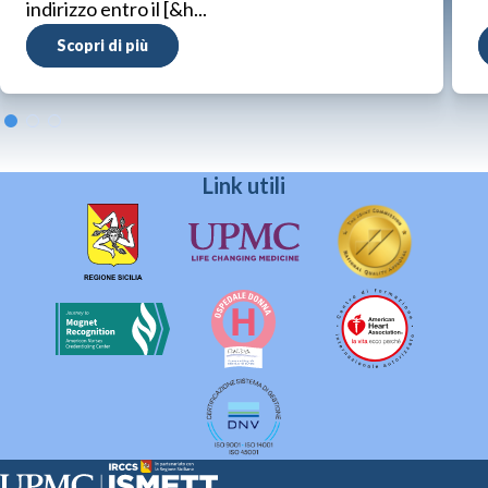
indirizzo entro il [&h...
Scopri di più
Link utili