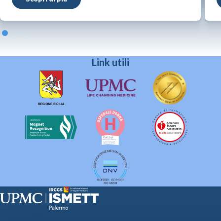
Link utili
Sede Clinica: