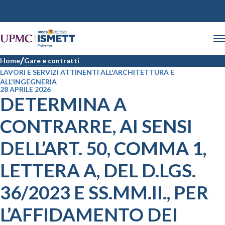
Home
Gare e contratti
LAVORI E SERVIZI ATTINENTI ALL'ARCHITETTURA E
ALL'INGEGNERIA
28 APRILE 2026
DETERMINA A
CONTRARRE, AI SENSI
DELL’ART. 50, COMMA 1,
LETTERA A, DEL D.LGS.
36/2023 E SS.MM.II., PER
L’AFFIDAMENTO DEI