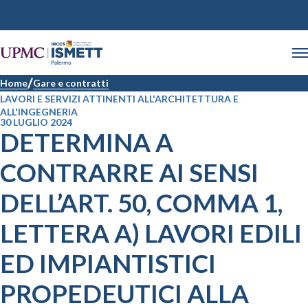
Home
Gare e contratti
LAVORI E SERVIZI ATTINENTI ALL'ARCHITETTURA E
ALL'INGEGNERIA
30 LUGLIO 2024
DETERMINA A
CONTRARRE AI SENSI
DELL’ART. 50, COMMA 1,
LETTERA A) LAVORI EDILI
ED IMPIANTISTICI
PROPEDEUTICI ALLA