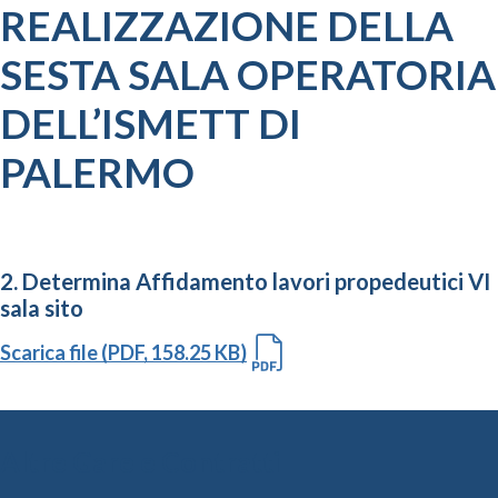
REALIZZAZIONE DELLA
SESTA SALA OPERATORIA
DELL’ISMETT DI
PALERMO
2. Determina Affidamento lavori propedeutici VI
sala sito
Scarica file (PDF, 158.25 KB)
Altre Gare e Contratti