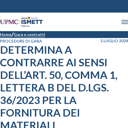
Home
Gare e contratti
5 LUGLIO 2024
PROCEDURE DI GARA
DETERMINA A
CONTRARRE AI SENSI
DELL’ART. 50, COMMA 1,
LETTERA B DEL D.LGS.
36/2023 PER LA
FORNITURA DEI
MATERIALI