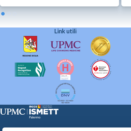
Link utili
Sede Clinica:
Via E. Tricomi 5 90127 Palermo