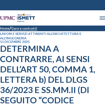
Home
Gare e contratti
LAVORI E SERVIZI ATTINENTI ALL'ARCHITETTURA E
ALL'INGEGNERIA
11 DICEMBRE 2025
DETERMINA A
CONTRARRE, AI SENSI
DELL’ART 50, COMMA 1,
LETTERA b) DEL DLGS
36/2023 E SS.MM.II (DI
SEGUITO “CODICE