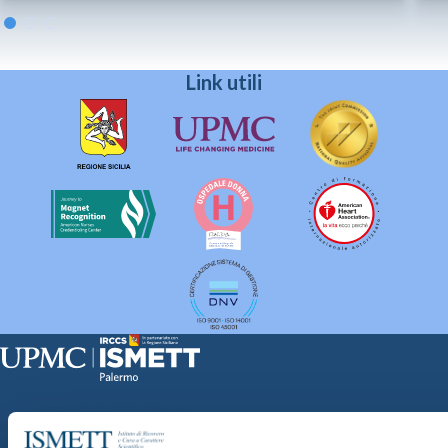
Link utili
Sede Clinica:
Via E. Tricomi 5 90127 Palermo
Sede Sociale:
Via Discesa dei Giudici 4 90133 Palermo