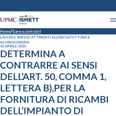
Home
Gare e contratti
LAVORI E SERVIZI ATTINENTI ALL'ARCHITETTURA E
ALL'INGEGNERIA
16 APRILE 2025
DETERMINA A
CONTRARRE AI SENSI
DELL’ART. 50, COMMA 1,
LETTERA B),PER LA
FORNITURA DI RICAMBI
DELL’IMPIANTO DI