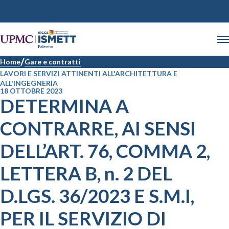
Home
Gare e contratti
LAVORI E SERVIZI ATTINENTI ALL'ARCHITETTURA E
ALL'INGEGNERIA
18 OTTOBRE 2023
DETERMINA A
CONTRARRE, AI SENSI
DELL’ART. 76, COMMA 2,
LETTERA B, n. 2 DEL
D.LGS. 36/2023 E S.M.I,
PER IL SERVIZIO DI