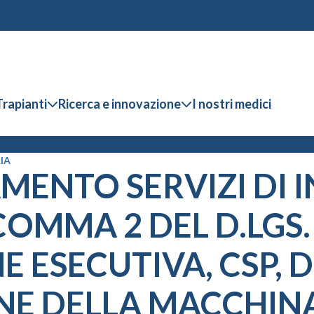
Trapianti
Ricerca e innovazione
I nostri medici
IA
ENTO SERVIZI DI I
 COMMA 2 DEL D.LGS.
ESECUTIVA, CSP, DL
ONE DELLA MACCHIN