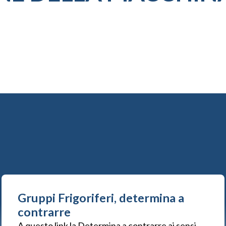
Gruppi Frigoriferi, determina a
contrarre
A questo link la Determina a contrarre ai sensi