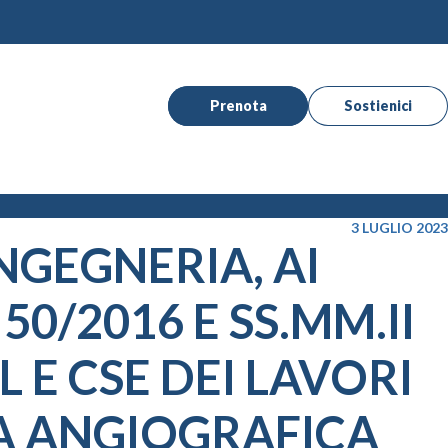
Prenota
Sostienici
3 LUGLIO 2023
NGEGNERIA, AI
 50/2016 E SS.MM.II
 E CSE DEI LAVORI
A ANGIOGRAFICA