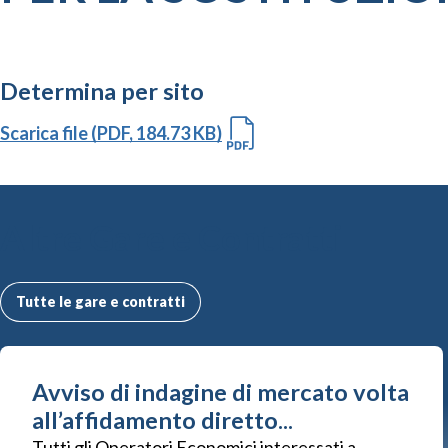
Determina per sito
Scarica file (PDF, 184.73 KB)
Altre Gare e Contratti
Tutte le gare e contratti
Avviso di indagine di mercato volta
all’affidamento diretto...
Tutti gli Operatori Economici interessati a