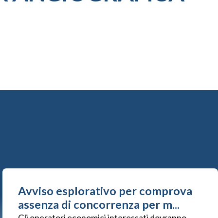
Avviso esplorativo per comprova
assenza di concorrenza per m...
Gli operatori economici interessati dovranno