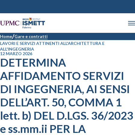
Home
Gare e contratti
LAVORI E SERVIZI ATTINENTI ALL'ARCHITETTURA E
ALL'INGEGNERIA
12 MARZO 2026
DETERMINA
AFFIDAMENTO SERVIZI
DI INGEGNERIA, AI SENSI
DELL’ART. 50, COMMA 1
lett. b) DEL D.LGS. 36/2023
e ss.mm.ii PER LA