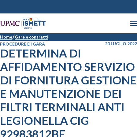
Home
Gare e contratti
20 LUGLIO 2022
PROCEDURE DI GARA
DETERMINA DI
AFFIDAMENTO SERVIZIO
DI FORNITURA GESTIONE
E MANUTENZIONE DEI
FILTRI TERMINALI ANTI
LEGIONELLA CIG
92983812BE