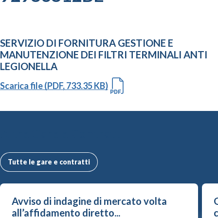
SERVIZIO DI FORNITURA GESTIONE E
MANUTENZIONE DEI FILTRI TERMINALI ANTI
LEGIONELLA
Scarica file (PDF, 733.35 KB)
Altre Gare e Contratti
Tutte le gare e contratti
Avviso di indagine di mercato volta
G
all’affidamento diretto...