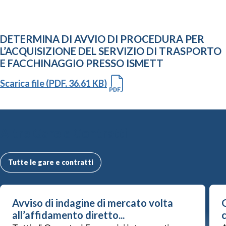
DETERMINA DI AVVIO DI PROCEDURA PER
L’ACQUISIZIONE DEL SERVIZIO DI TRASPORTO
E FACCHINAGGIO PRESSO ISMETT
Scarica file (PDF, 36.61 KB)
Altre Gare e Contratti
Tutte le gare e contratti
Avviso di indagine di mercato volta
G
all’affidamento diretto...