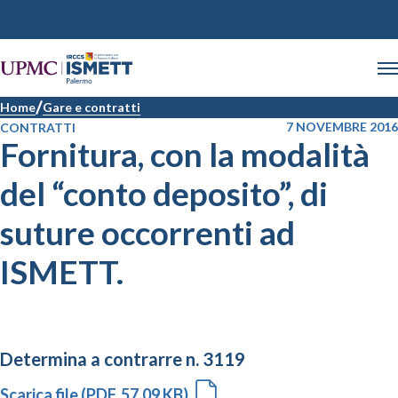
Home
Gare e contratti
7 NOVEMBRE 2016
CONTRATTI
Fornitura, con la modalità
del “conto deposito”, di
suture occorrenti ad
ISMETT.
Determina a contrarre n. 3119
Scarica file (PDF, 57.09 KB)