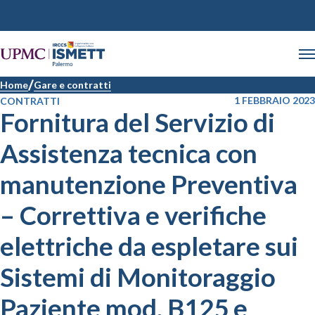
Home
Gare e contratti
1 FEBBRAIO 2023
CONTRATTI
Fornitura del Servizio di
Assistenza tecnica con
manutenzione Preventiva
– Correttiva e verifiche
elettriche da espletare sui
Sistemi di Monitoraggio
Paziente mod. B125 e