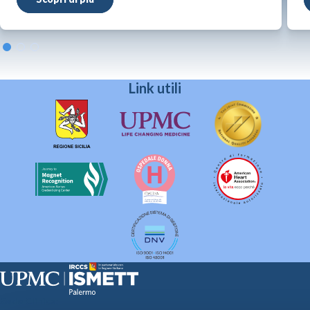
Link utili
Sede Clinica: