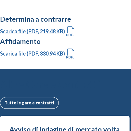
Determina a contrarre
Scarica file (PDF, 219.48 KB)
Affidamento
Scarica file (PDF, 330.94 KB)
Altre Gare e Contratti
Tutte le gare e contratti
Avviso di indagine di mercato volta