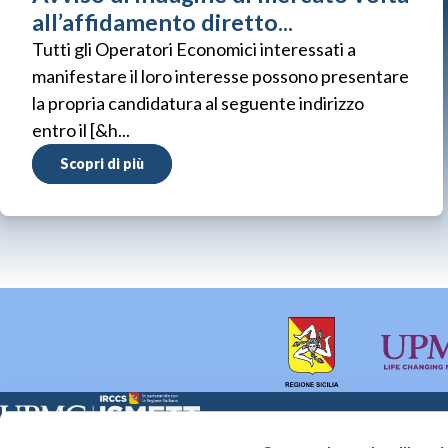
all’affidamento diretto...
Tutti gli Operatori Economici interessati a
manifestare il loro interesse possono presentare
la propria candidatura al seguente indirizzo
entro il [&h...
Scopri di più
Sede Clinica:
Sede Sociale: