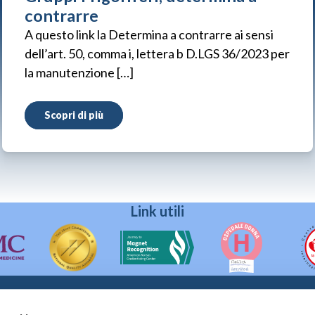
contrarre
A questo link la Determina a contrarre ai sensi
dell’art. 50, comma i, lettera b D.LGS 36/2023 per
la manutenzione […]
Scopri di più
Link utili