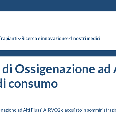
Trapianti
Ricerca e innovazione
I nostri medici
 di Ossigenazione ad 
 di consumo
nazione ad Alti Flussi AIRVO2 e acquisto in somministrazio