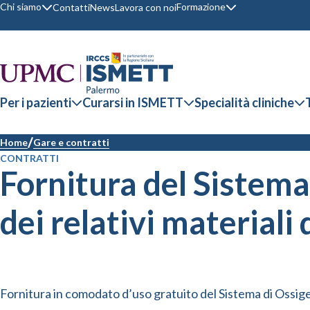
Chi siamo
Formazione
Contatti
News
Lavora con noi
Per i pazienti
Curarsi in ISMETT
Specialità cliniche
Home
Gare e contratti
CONTRATTI
Fornitura del Sistema
dei relativi materiali
Fornitura in comodato d’uso gratuito del Sistema di Ossige