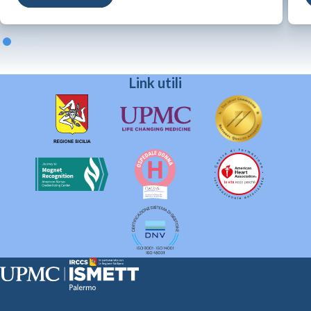
Link utili
Sede Clinica:
Via E. Tricomi 5 90127 Palermo