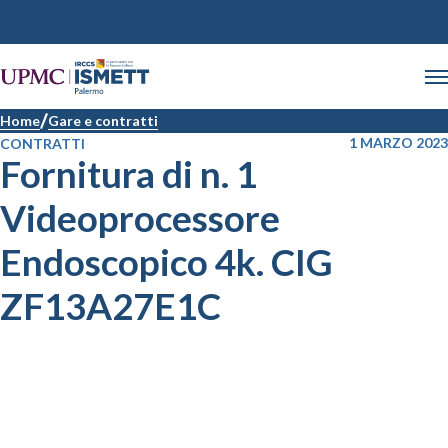
Home
Gare e contratti
1 MARZO 2023
CONTRATTI
Fornitura di n. 1
Videoprocessore
Endoscopico 4k. CIG
ZF13A27E1C